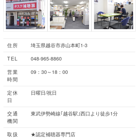
住所
埼玉県越谷市赤山本町1-3
TEL
048-965-8860
営業
09：30～18：00
時間
定休
日曜日/祝日
日
交通
東武伊勢崎線｢越谷駅｣西口より徒歩1分
機関
取扱
★認定補聴器専門店