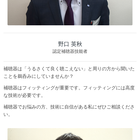
野口 英秋
認定補聴器技能者
補聴器は「うるさくて良く聴こえない」と周りの方から聞いた
ことを鵜呑みにしていませんか？
補聴器はフィッティングが重要です。フィッティングには高度
な技術が必要です。
補聴器でお悩みの方、技術に自信がある私にぜひご相談くださ
い。