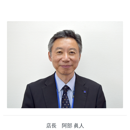
店長 阿部 眞人