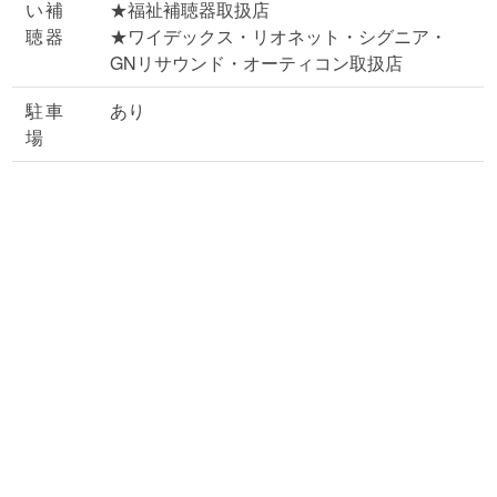
い補
★福祉補聴器取扱店
聴器
★ワイデックス・リオネット・シグニア・
GNリサウンド・オーティコン取扱店
駐車
あり
場