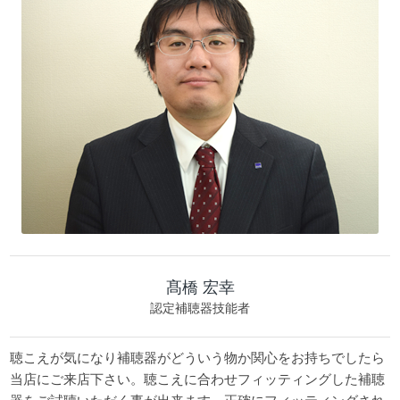
髙橋 宏幸
認定補聴器技能者
聴こえが気になり補聴器がどういう物か関心をお持ちでしたら
当店にご来店下さい。聴こえに合わせフィッティングした補聴
器をご試聴いただく事が出来ます。正確にフィッティングされ