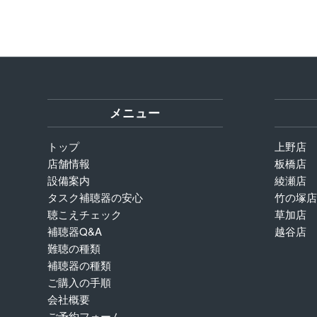
メニュー
トップ
上野店
店舗情報
板橋店
設備案内
綾瀬店
タスク補聴器の安心
竹の塚店
聴こえチェック
草加店
補聴器Q&A
越谷店
難聴の種類
補聴器の種類
ご購入の手順
会社概要
ご予約フォーム