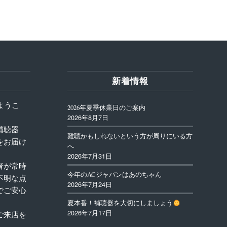
新着情報
ようこ
2026年夏季休業日のご案内
2026年8月7日
補聴器
難聴かもしれないという方が周りにいる方
をお届け
へ
2026年7月31日
者が常時
今年のACジャパンはあのちゃん
不明な点
2026年7月24日
でご安心
夏本番！補聴器を大切にしましょう
2026年7月17日
ご来店を