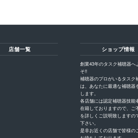
店舗一覧
ショップ情報
創業43年のタスク補聴器へ
そ!!
補聴器のプロがいるタスク
は、あなたに最適な補聴器
します。
各店舗には認定補聴器技能
在籍しておりますので、ご
を詳しくご説明致しますの
下さい。
是非お近くの店舗で皆様の
お待ちしております。